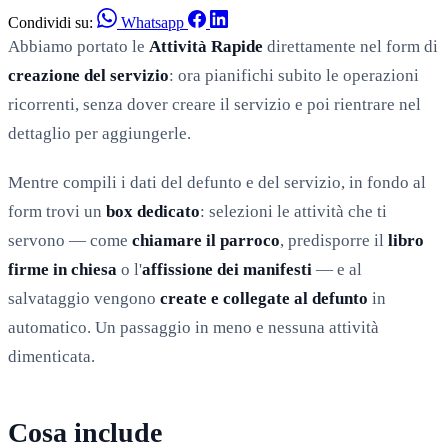
Condividi su:
Whatsapp
Abbiamo portato le
Attività Rapide
direttamente nel form di
creazione del servizio
: ora pianifichi subito le operazioni
ricorrenti, senza dover creare il servizio e poi rientrare nel
dettaglio per aggiungerle.
Mentre compili i dati del defunto e del servizio, in fondo al
form trovi un
box dedicato
: selezioni le attività che ti
servono — come
chiamare il parroco
, predisporre il
libro
firme in chiesa
o l'
affissione dei manifesti
— e al
salvataggio vengono
create e collegate al defunto
in
automatico. Un passaggio in meno e nessuna attività
dimenticata.
Cosa include