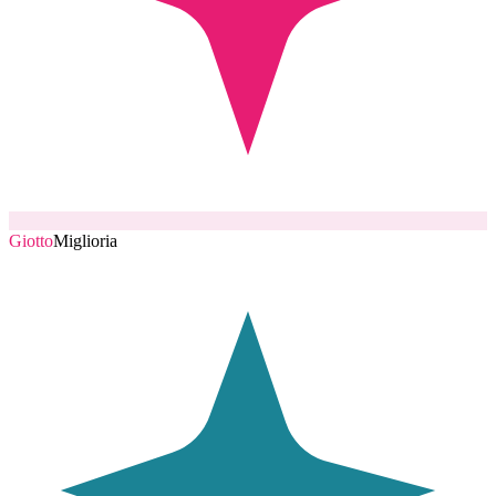
Giotto
Miglioria