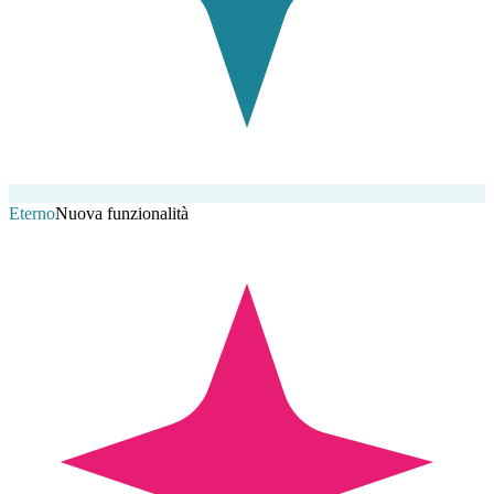
Eterno
Nuova funzionalità
Nuovo