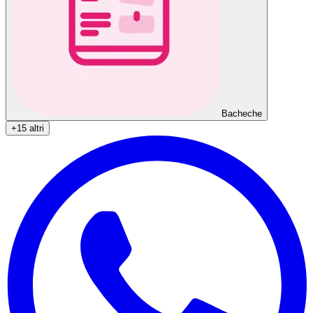
Bacheche
+15 altri