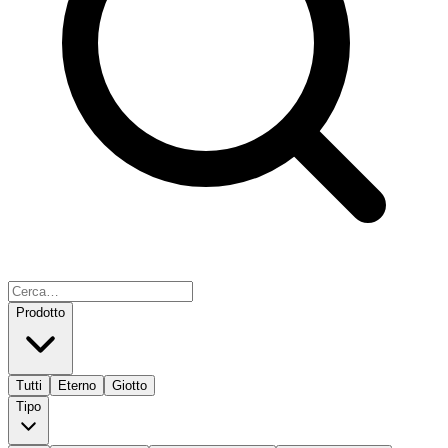
Prodotto
Tutti
Eterno
Giotto
Tipo