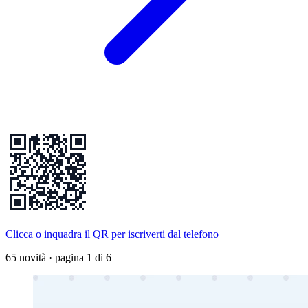
Clicca o inquadra il QR per iscriverti dal telefono
65
novità
· pagina 1 di 6