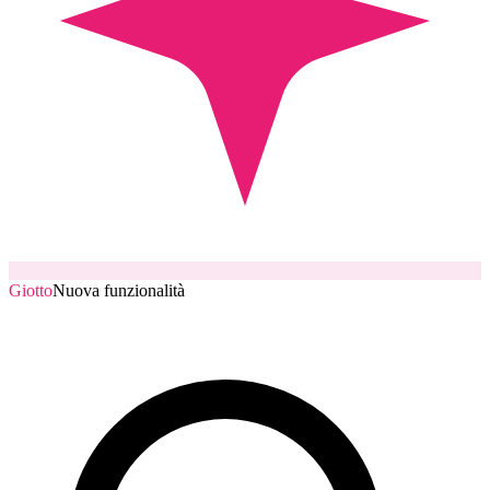
Giotto
Nuova funzionalità