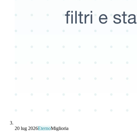
20 lug 2026
Eterno
Miglioria