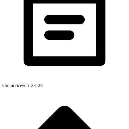
Ordini ricevuti
128
129