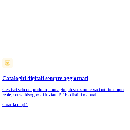
Cataloghi digitali sempre aggiornati
Gestisci schede prodotto, immagini, descrizioni e varianti in tempo
reale, senza bisogno di inviare PDF o listini manuali.
Guarda di più