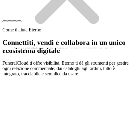
Come ti aiuta Eterno
Scarsa possibilità di posizionarsi come fornitore leader nel settore
Connettiti, vendi e collabora in un unico
ecosistema digitale
FuneralCloud ti offre visibilità, Eterno ti dà gli strumenti per gestire
ogni relazione commerciale
: dai cataloghi agli ordini, tutto è
integrato, tracciabile e semplice da usare.