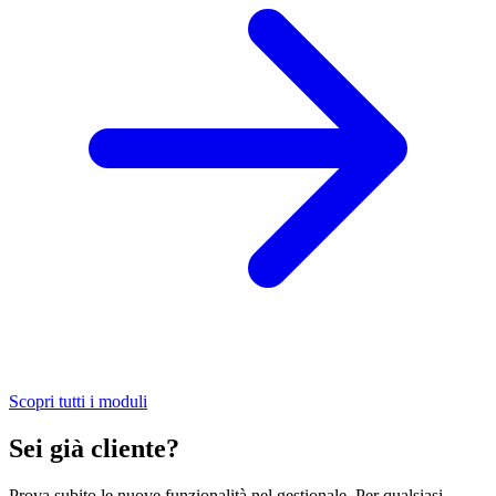
Scopri tutti i moduli
Sei già cliente?
Prova subito le nuove funzionalità nel gestionale. Per qualsiasi