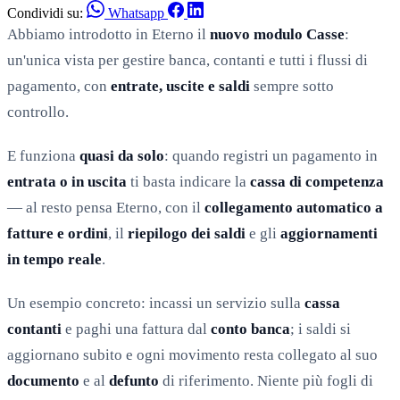
Condividi su:
Whatsapp
Abbiamo introdotto in Eterno il
nuovo modulo Casse
:
un'unica vista per gestire banca, contanti e tutti i flussi di
pagamento, con
entrate, uscite e saldi
sempre sotto
controllo.
E funziona
quasi da solo
: quando registri un pagamento in
entrata o in uscita
ti basta indicare la
cassa di competenza
— al resto pensa Eterno, con il
collegamento automatico a
fatture e ordini
, il
riepilogo dei saldi
e gli
aggiornamenti
in tempo reale
.
Un esempio concreto: incassi un servizio sulla
cassa
contanti
e paghi una fattura dal
conto banca
; i saldi si
aggiornano subito e ogni movimento resta collegato al suo
documento
e al
defunto
di riferimento. Niente più fogli di