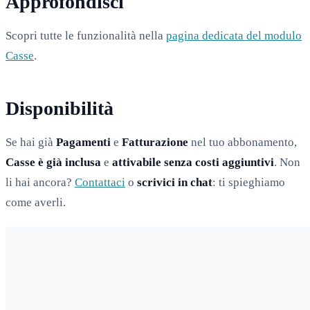
Approfondisci
Scopri tutte le funzionalità nella
pagina dedicata del modulo
Casse
.
Disponibilità
Se hai già
Pagamenti
e
Fatturazione
nel tuo abbonamento,
Casse è già inclusa
e
attivabile senza costi aggiuntivi
. Non
li hai ancora?
Contattaci
o
scrivici in chat
: ti spieghiamo
come averli.