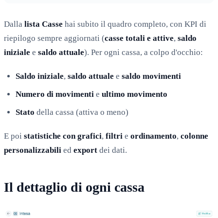
Dalla
lista Casse
hai subito il quadro completo, con KPI di
riepilogo sempre aggiornati (
casse totali e attive
,
saldo
iniziale
e
saldo attuale
). Per ogni cassa, a colpo d'occhio:
Saldo iniziale
,
saldo attuale
e
saldo movimenti
Numero di movimenti
e
ultimo movimento
Stato
della cassa (attiva o meno)
E poi
statistiche con grafici
,
filtri
e
ordinamento
,
colonne
personalizzabili
ed
export
dei dati.
Il dettaglio di ogni cassa