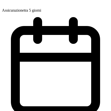
Assicurazione
tra 5 giorni