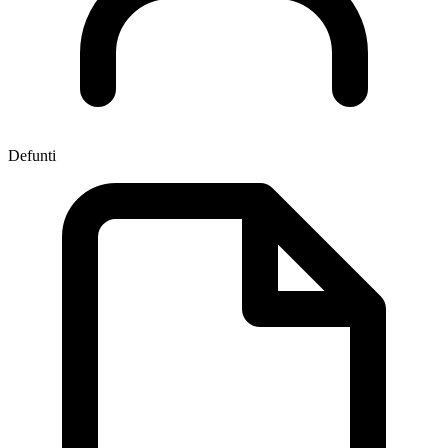
Defunti