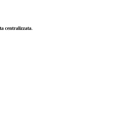
sta centralizzata
.