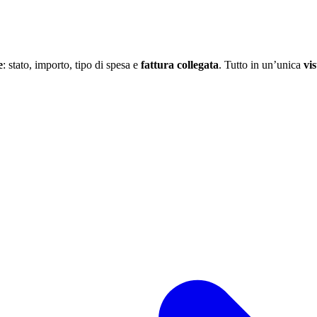
e
: stato, importo, tipo di spesa e
fattura collegata
. Tutto in un’unica
vi