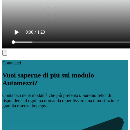
Contattaci
Vuoi saperne di più sul modulo
Automezzi?
Contattaci nella modalità che più preferisci. Saremo felici di
rispondere ad ogni tua domanda o per fissare una dimostrazione
gratuita e senza impegno.