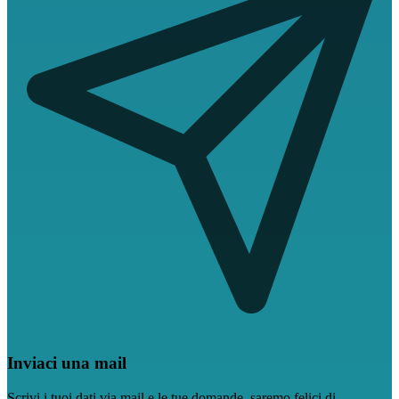
Inviaci una mail
Scrivi i tuoi dati via mail e le tue domande, saremo felici di