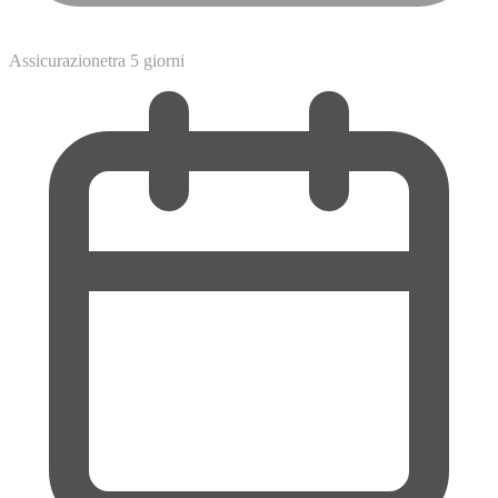
Assicurazione
tra 5 giorni