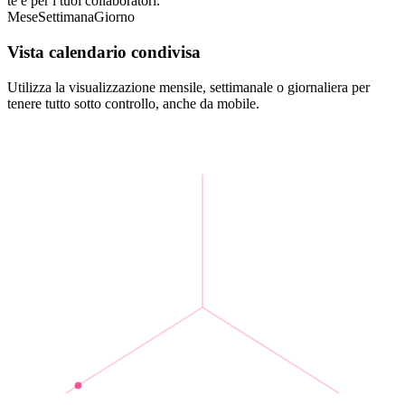
te e per i tuoi collaboratori.
Mese
Settimana
Giorno
Vista calendario condivisa
Utilizza la visualizzazione mensile, settimanale o giornaliera per
tenere tutto sotto controllo, anche da mobile.