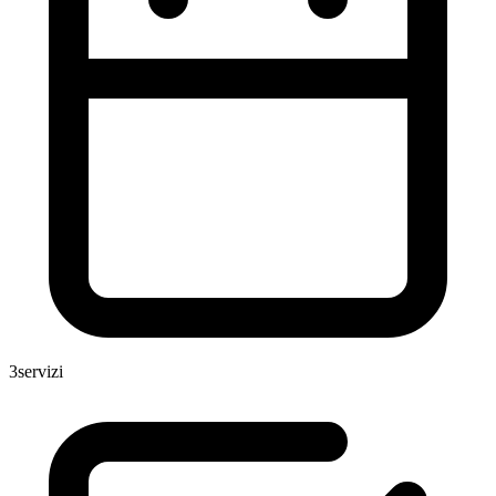
3
servizi