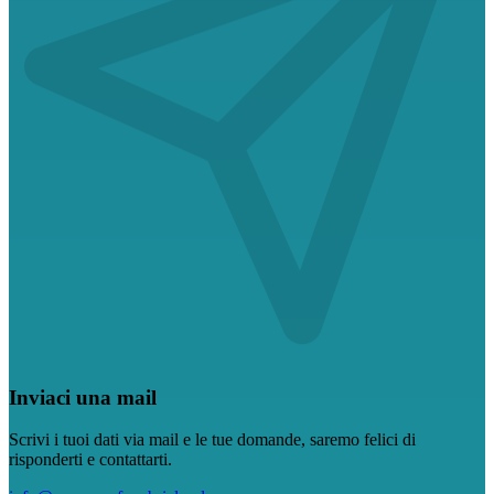
Inviaci una mail
Scrivi i tuoi dati via mail e le tue domande, saremo felici di
risponderti e contattarti.