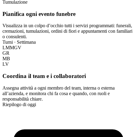
Tumulazione
Pianifica ogni evento funebre
Visualizza in un colpo d’occhio tutti i servizi programmati: funerali,
cremazioni, tumulazioni, ordini di fiori e appuntamenti con familiari
o consulenti.
Turni · Settimana
L
M
M
G
V
GR
MB
LV
Coordina il team e i collaboratori
Assegna attività a ogni membro del team, interna o esterna
all’azienda, e monitora chi fa cosa e quando, con ruoli e
responsabilità chiare.
Riepilogo di oggi