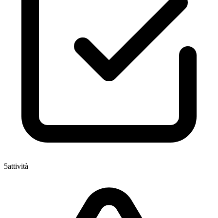
5
attività